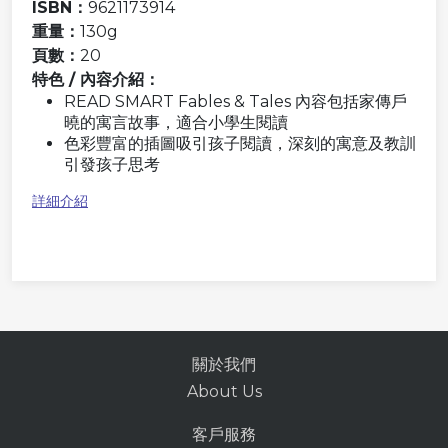
ISBN：
9621173914
重量：
130g
頁數：
20
特色 / 內容介紹：
READ SMART Fables & Tales 內容包括家傳戶
曉的寓言故事，適合小學生閱讀
色彩豐富的插圖吸引孩子閱讀，深刻的寓意及教訓
引發孩子思考
詳細介紹
關於我們
About Us
客戶服務