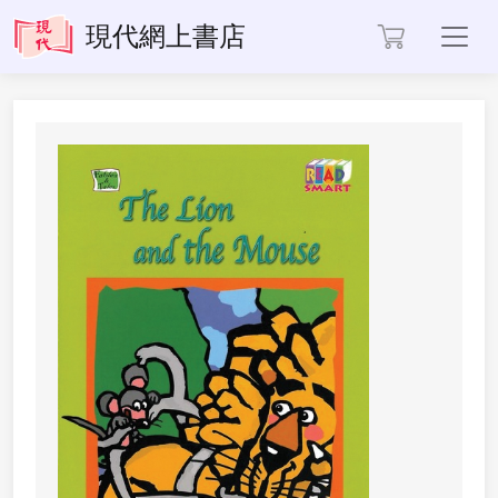
Toggl
現代網上書店