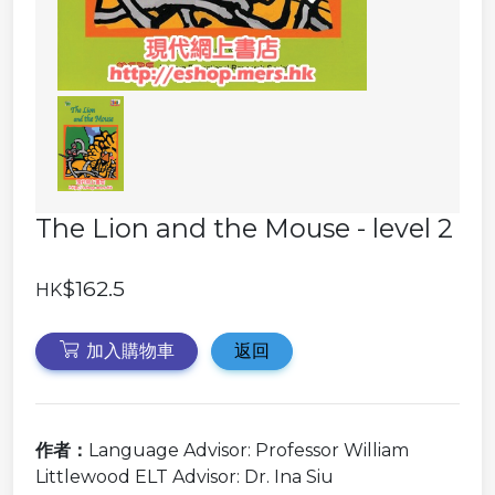
The Lion and the Mouse - level 2
$162.5
HK
加入購物車
返回
作者：
Language Advisor: Professor William
Littlewood ELT Advisor: Dr. Ina Siu