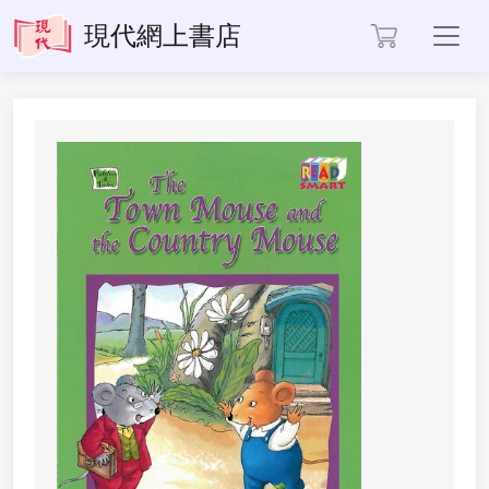
Toggl
現代網上書店