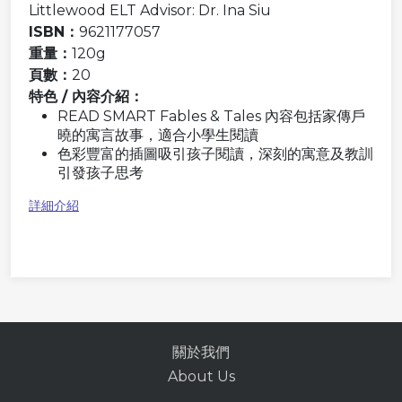
Littlewood ELT Advisor: Dr. Ina Siu
ISBN：
9621177057
重量：
120g
頁數：
20
特色 / 內容介紹：
READ SMART Fables & Tales 內容包括家傳戶
曉的寓言故事，適合小學生閱讀
色彩豐富的插圖吸引孩子閱讀，深刻的寓意及教訓
引發孩子思考
詳細介紹
關於我們
About Us