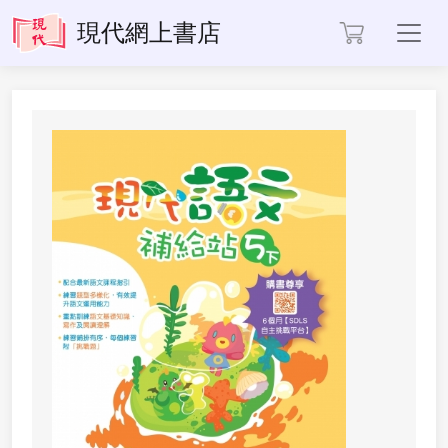
Toggl
現代網上書店