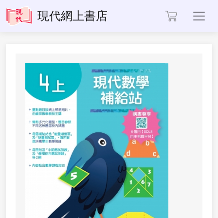
Toggl
現代網上書店