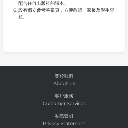
配合任何出版社的課本。
設有獨立參考答案頁，方便教師、家長及學生查
核。
關於我們
About Us
客戶服務
Customer Services
私隱聲明
Privacy Statement