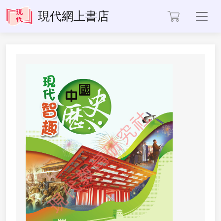
Toggl
現代網上書店