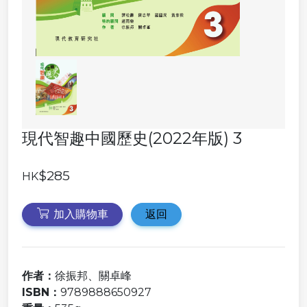
現代智趣中國歷史(2022年版) 3
$285
HK
加入購物車
返回
作者：
徐振邦、關卓峰
ISBN：
9789888650927