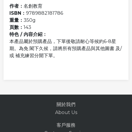
作者：
名創教育
ISBN：
9789882181786
重量：
350g
頁數：
143
特色 / 內容介紹：
本產品屬於預購產品，下單後敬請耐心等候約6-8星
期。為免 閣下久候，請將所有預購產品與其他圖書 及/
或 補充練習分開下單。
關於我們
About Us
客戶服務