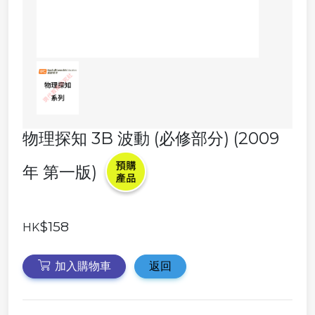
物理探知 3B 波動 (必修部分) (2009
年 第一版)
$158
HK
加入購物車
返回