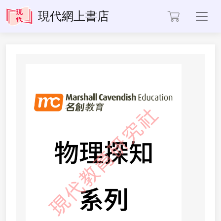
Toggl
現代網上書店